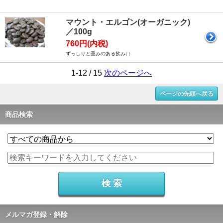
マウント・エルゴン(オーガニック)
／100g
760円(内税)
ずっしりと重みのある飲み口
1-12 / 15
次のページへ
ページの先頭へ戻る
商品検索
メルマガ登録・解除